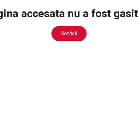
ina accesata nu a fost gasit
Servicii