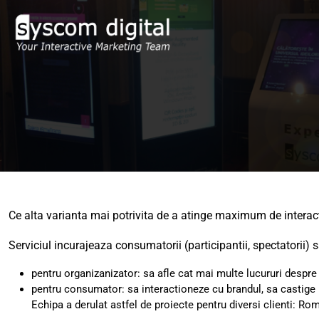
Ce alta varianta mai potrivita de a atinge maximum de interact
Serviciul incurajeaza consumatorii (participantii, spectatorii)
pentru organizanizator: sa afle cat mai multe lucururi despre
pentru consumator: sa interactioneze cu brandul, sa castige 
Echipa a derulat astfel de proiecte pentru diversi clienti: Ro