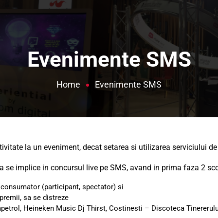
Evenimente SMS
Home
Evenimente SMS
ivitate la un eveniment, decat setarea si utilizarea serviciului
 sa se implice in concursul live pe SMS, avand in prima faza 2 sco
 consumator (participant, spectator) si
premii, sa se distreze
mpetrol, Heineken Music Dj Thirst, Costinesti – Discoteca Tinererului