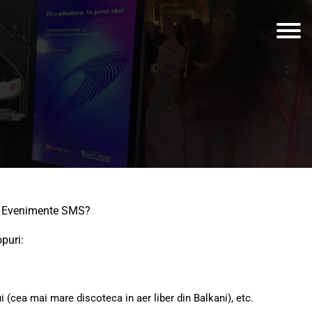
 de Evenimente SMS?
puri:
 (cea mai mare discoteca in aer liber din Balkani), etc.