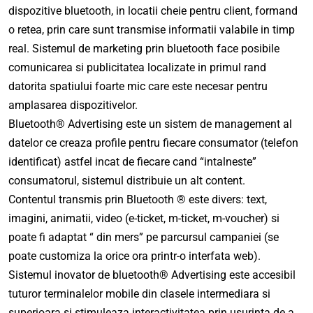
dispozitive bluetooth, in locatii cheie pentru client, formand
o retea, prin care sunt transmise informatii valabile in timp
real. Sistemul de marketing prin bluetooth face posibile
comunicarea si publicitatea localizate in primul rand
datorita spatiului foarte mic care este necesar pentru
amplasarea dispozitivelor.
Bluetooth® Advertising este un sistem de management al
datelor ce creaza profile pentru fiecare consumator (telefon
identificat) astfel incat de fiecare cand “intalneste”
consumatorul, sistemul distribuie un alt content.
Contentul transmis prin Bluetooth ® este divers: text,
imagini, animatii, video (e-ticket, m-ticket, m-voucher) si
poate fi adaptat “ din mers” pe parcursul campaniei (se
poate customiza la orice ora printr-o interfata web).
Sistemul inovator de bluetooth® Advertising este accesibil
tuturor terminalelor mobile din clasele intermediara si
superioara si stimuleaza interactivitatea prin usurinta de a