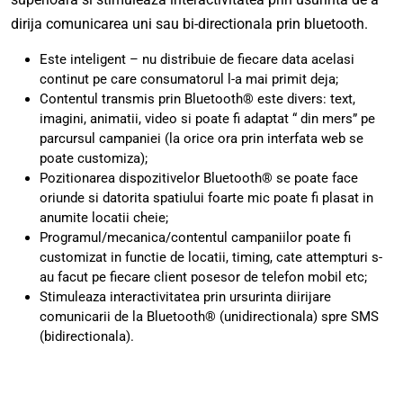
dirija comunicarea uni sau bi-directionala prin bluetooth.
Este inteligent – nu distribuie de fiecare data acelasi
continut pe care consumatorul l-a mai primit deja;
Contentul transmis prin Bluetooth® este divers: text,
imagini, animatii, video si poate fi adaptat “ din mers” pe
parcursul campaniei (la orice ora prin interfata web se
poate customiza);
Pozitionarea dispozitivelor Bluetooth® se poate face
oriunde si datorita spatiului foarte mic poate fi plasat in
anumite locatii cheie;
Programul/mecanica/contentul campaniilor poate fi
customizat in functie de locatii, timing, cate attempturi s-
au facut pe fiecare client posesor de telefon mobil etc;
Stimuleaza interactivitatea prin ursurinta diirijare
comunicarii de la Bluetooth® (unidirectionala) spre SMS
(bidirectionala).