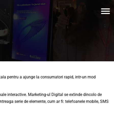
gitala pentru a ajunge la consumatori rapid, intr-un mod
ale interactive. Marketing-ul Digital se extinde dincolo de
o intreaga serie de elemente, cum ar fi: telefoanele mobile, SMS