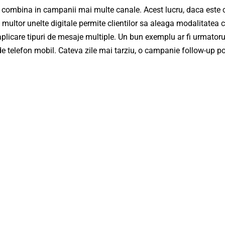
combina in campanii mai multe canale. Acest lucru, daca este cor
 multor unelte digitale permite clientilor sa aleaga modalitatea 
care tipuri de mesaje multiple. Un bun exemplu ar fi urmatorul: un
 telefon mobil. Cateva zile mai tarziu, o campanie follow-up poa