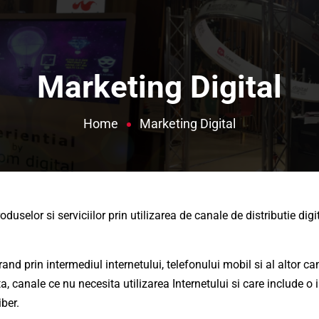
Marketing Digital
Home
Marketing Digital
duselor si serviciilor prin utilizarea de canale de distributie di
 prin intermediul internetului, telefonului mobil si al altor can
ta, canale ce nu necesita utilizarea Internetului si care include 
iber.