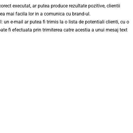
ect executat, ar putea produce rezultate pozitive, clientii
cea mai facila lor in a comunica cu brand-ul.
 e-mail ar putea fi trimis la o lista de potentiali clienti, cu o
te fi efectuata prin trimiterea catre acestia a unui mesaj text