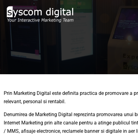
Prin Marketing Digital este definita practica de promovare a pro
relevant, personal si rentabil.
Denumirea de Marketing Digital reprezinta promovarea unui brand
Internet Marketing prin alte canale pentru a atinge publicul tin
/ MMS, afisaje electronice, reclamele banner si digitale in aer l