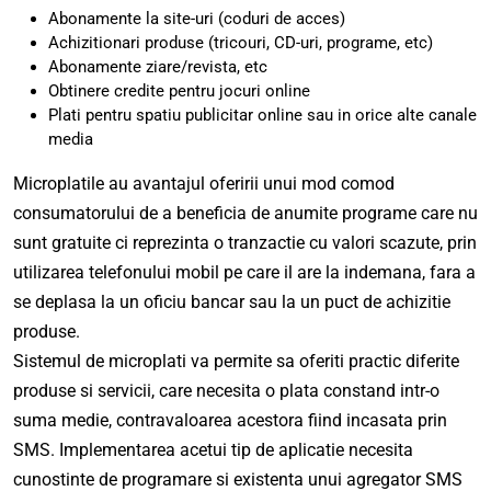
Abonamente la site-uri (coduri de acces)
Achizitionari produse (tricouri, CD-uri, programe, etc)
Abonamente ziare/revista, etc
Obtinere credite pentru jocuri online
Plati pentru spatiu publicitar online sau in orice alte canale
media
Microplatile au avantajul oferirii unui mod comod
consumatorului de a beneficia de anumite programe care nu
sunt gratuite ci reprezinta o tranzactie cu valori scazute, prin
utilizarea telefonului mobil pe care il are la indemana, fara a
se deplasa la un oficiu bancar sau la un puct de achizitie
produse.
Sistemul de microplati va permite sa oferiti practic diferite
produse si servicii, care necesita o plata constand intr-o
suma medie, contravaloarea acestora fiind incasata prin
SMS. Implementarea acetui tip de aplicatie necesita
cunostinte de programare si existenta unui agregator SMS