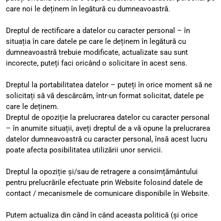
care noi le deținem în legătură cu dumneavoastră.
Dreptul de rectificare a datelor cu caracter personal – în 
situația în care datele pe care le deținem în legătură cu 
dumneavoastră trebuie modificate, actualizate sau sunt 
incorecte, puteți faci oricând o solicitare în acest sens.
Dreptul la portabilitatea datelor – puteți în orice moment să ne 
solicitați să vă descărcăm, într-un format solicitat, datele pe 
care le deținem.
Dreptul de opoziție la prelucrarea datelor cu caracter personal 
– în anumite situații, aveți dreptul de a vă opune la prelucrarea 
datelor dumneavoastră cu caracter personal, însă acest lucru 
poate afecta posibilitatea utilizării unor servicii.
Dreptul la opoziție și/sau de retragere a consimțământului 
pentru prelucrările efectuate prin Website folosind datele de 
contact / mecanismele de comunicare disponibile în Website.
Putem actualiza din când în când aceasta politică (și orice 