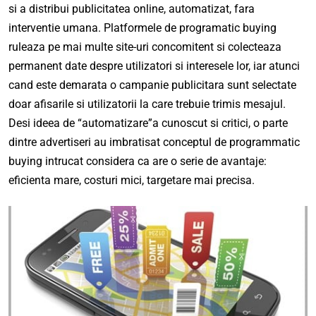
si a distribui publicitatea online, automatizat, fara
interventie umana. Platformele de programatic buying
ruleaza pe mai multe site-uri concomitent si colecteaza
permanent date despre utilizatori si interesele lor, iar atunci
cand este demarata o campanie publicitara sunt selectate
doar afisarile si utilizatorii la care trebuie trimis mesajul.
Desi ideea de “automatizare”a cunoscut si critici, o parte
dintre advertiseri au imbratisat conceptul de programmatic
buying intrucat considera ca are o serie de avantaje:
eficienta mare, costuri mici, targetare mai precisa.