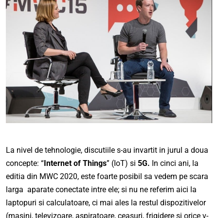
La nivel de tehnologie, discutiile s-au invartit in jurul a doua
concepte: “
Internet of Things
” (IoT) si
5G.
In cinci ani, la
editia din MWC 2020, este foarte posibil sa vedem pe scara
larga aparate conectate intre ele; si nu ne referim aici la
laptopuri si calculatoare, ci mai ales la restul dispozitivelor
(masini, televizoare, aspiratoare, ceasuri, frigidere si orice v-