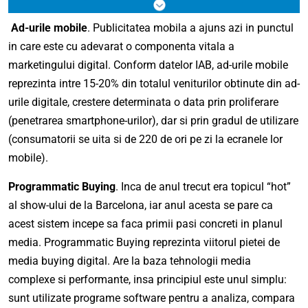
Ad-urile mobile
. Publicitatea mobila a ajuns azi in punctul
in care este cu adevarat o componenta vitala a
marketingului digital. Conform datelor IAB, ad-urile mobile
reprezinta intre 15-20% din totalul veniturilor obtinute din ad-
urile digitale, crestere determinata o data prin proliferare
(penetrarea smartphone-urilor), dar si prin gradul de utilizare
(consumatorii se uita si de 220 de ori pe zi la ecranele lor
mobile).
Programmatic Buying
. Inca de anul trecut era topicul “hot”
al show-ului de la Barcelona, iar anul acesta se pare ca
acest sistem incepe sa faca primii pasi concreti in planul
media. Programmatic Buying reprezinta viitorul pietei de
media buying digital. Are la baza tehnologii media
complexe si performante, insa principiul este unul simplu:
sunt utilizate programe software pentru a analiza, compara