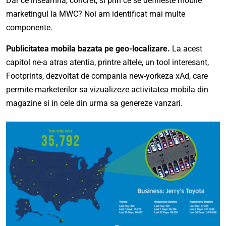
Dar ce inseamna, concret, si prin ce se defineste mobile
marketingul la MWC? Noi am identificat mai multe
componente.
Publicitatea mobila bazata pe geo-localizare.
La acest
capitol ne-a atras atentia, printre altele, un tool interesant,
Footprints, dezvoltat de compania new-yorkeza xAd, care
permite marketerilor sa vizualizeze activitatea mobila din
magazine si in cele din urma sa genereze vanzari.