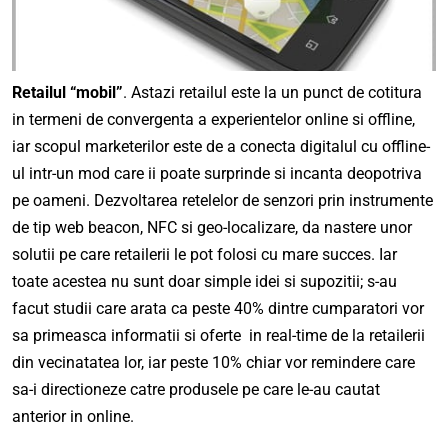
Retailul “mobil”
. Astazi retailul este la un punct de cotitura
in termeni de convergenta a experientelor online si offline,
iar scopul marketerilor este de a conecta digitalul cu offline-
ul intr-un mod care ii poate surprinde si incanta deopotriva
pe oameni. Dezvoltarea retelelor de senzori prin instrumente
de tip web beacon, NFC si geo-localizare, da nastere unor
solutii pe care retailerii le pot folosi cu mare succes. Iar
toate acestea nu sunt doar simple idei si supozitii; s-au
facut studii care arata ca peste 40% dintre cumparatori vor
sa primeasca informatii si oferte in real-time de la retailerii
din vecinatatea lor, iar peste 10% chiar vor remindere care
sa-i directioneze catre produsele pe care le-au cautat
anterior in online.