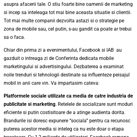
asupra afacerii tale. O stiu foarte bine oamenii de marketing
si incep sa inteleaga tot mai bine aceasta situatie si clientii.
Tot mai multe companii dezvolta astazi si o strategie pe
zona de mobile sau, cel putin, s-au gandit ca poate ar trebui
sa o faca.
Chiar din prima zi a evenimentului, Facebook si IAB au
gazduit o intreaga zi de Conferinta dedicata mobile
marketingului si advertisingului. Dezbaterea a examinat
noile trenduri si tehnologii destinate sa influenteze peisajul
mobil in anii care vin. Va impartasim cateva:
Platformele sociale utilizate ca media de catre industria de
publicitate si marketing
. Retelele de socializare sunt moduri
eficiente si putin costisitoare de a atinge audienta dorita.
Brandurile isi doresc expunere “sociala” pentru ca recunosc
puterea acestor media si inteleg ca nu este doar o etapa