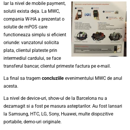
Iar la nivel de mobile payment,
solutii exista deja. La MWC,
compania W-HA a prezentat o
solutie de mPOS care
functioneaza simplu si eficient
oriunde: vanzatorul solicita
plata, clientul plateste prin
intermediul cardului, se face
transferul bancar, clientul primeste factura pe e-mail.
La final sa tragem
concluziile
evenimentului MWC de anul
acesta.
La nivel de device-uri, show-ul de la Barcelona nu a
dezamagit si a fost pe masura asteptarilor. Au fost lansari
la Samsung, HTC, LG, Sony, Huawei, multe dispozitive
portabile, demo-uri originale.