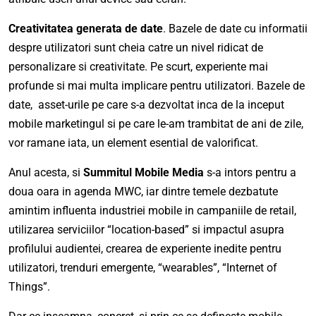
Creativitatea generata de date
. Bazele de date cu informatii
despre utilizatori sunt cheia catre un nivel ridicat de
personalizare si creativitate. Pe scurt, experiente mai
profunde si mai multa implicare pentru utilizatori. Bazele de
date, asset-urile pe care s-a dezvoltat inca de la inceput
mobile marketingul si pe care le-am trambitat de ani de zile,
vor ramane iata, un element esential de valorificat.
Anul acesta, si
Summitul Mobile Media
s-a intors pentru a
doua oara in agenda MWC, iar dintre temele dezbatute
amintim influenta industriei mobile in campaniile de retail,
utilizarea serviciilor “location-based” si impactul asupra
profilului audientei, crearea de experiente inedite pentru
utilizatori, trenduri emergente, “wearables”, “Internet of
Things”.