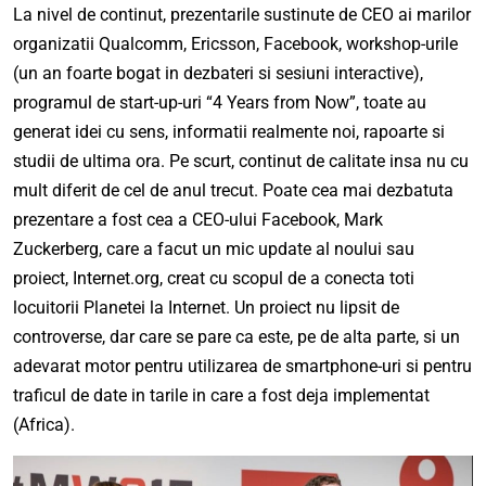
La nivel de continut, prezentarile sustinute de CEO ai marilor
organizatii Qualcomm, Ericsson, Facebook, workshop-urile
(un an foarte bogat in dezbateri si sesiuni interactive),
programul de start-up-uri “4 Years from Now”, toate au
generat idei cu sens, informatii realmente noi, rapoarte si
studii de ultima ora. Pe scurt, continut de calitate insa nu cu
mult diferit de cel de anul trecut. Poate cea mai dezbatuta
prezentare a fost cea a CEO-ului Facebook, Mark
Zuckerberg, care a facut un mic update al noului sau
proiect, Internet.org, creat cu scopul de a conecta toti
locuitorii Planetei la Internet. Un proiect nu lipsit de
controverse, dar care se pare ca este, pe de alta parte, si un
adevarat motor pentru utilizarea de smartphone-uri si pentru
traficul de date in tarile in care a fost deja implementat
(Africa).