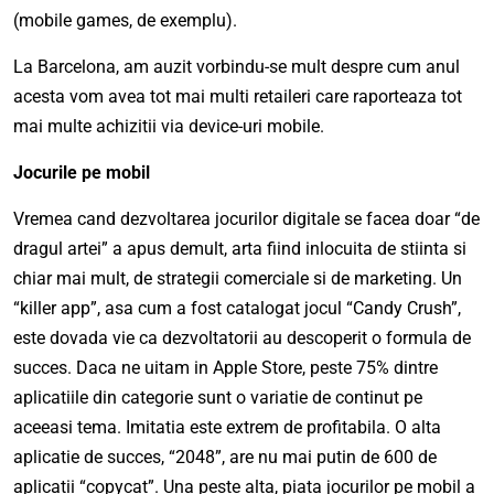
(mobile games, de exemplu).
La Barcelona, am auzit vorbindu-se mult despre cum anul
acesta vom avea tot mai multi retaileri care raporteaza tot
mai multe achizitii via device-uri mobile.
Jocurile pe mobil
Vremea cand dezvoltarea jocurilor digitale se facea doar “de
dragul artei” a apus demult, arta fiind inlocuita de stiinta si
chiar mai mult, de strategii comerciale si de marketing. Un
“killer app”, asa cum a fost catalogat jocul “Candy Crush”,
este dovada vie ca dezvoltatorii au descoperit o formula de
succes. Daca ne uitam in Apple Store, peste 75% dintre
aplicatiile din categorie sunt o variatie de continut pe
aceeasi tema. Imitatia este extrem de profitabila. O alta
aplicatie de succes, “2048”, are nu mai putin de 600 de
aplicatii “copycat”. Una peste alta, piata jocurilor pe mobil a