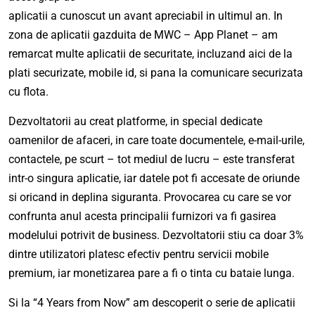
aplicatii a cunoscut un avant apreciabil in ultimul an. In
zona de aplicatii gazduita de MWC – App Planet – am
remarcat multe aplicatii de securitate, incluzand aici de la
plati securizate, mobile id, si pana la comunicare securizata
cu flota.
Dezvoltatorii au creat platforme, in special dedicate
oamenilor de afaceri, in care toate documentele, e-mail-urile,
contactele, pe scurt – tot mediul de lucru – este transferat
intr-o singura aplicatie, iar datele pot fi accesate de oriunde
si oricand in deplina siguranta. Provocarea cu care se vor
confrunta anul acesta principalii furnizori va fi gasirea
modelului potrivit de business. Dezvoltatorii stiu ca doar 3%
dintre utilizatori platesc efectiv pentru servicii mobile
premium, iar monetizarea pare a fi o tinta cu bataie lunga.
Si la “4 Years from Now” am descoperit o serie de aplicatii