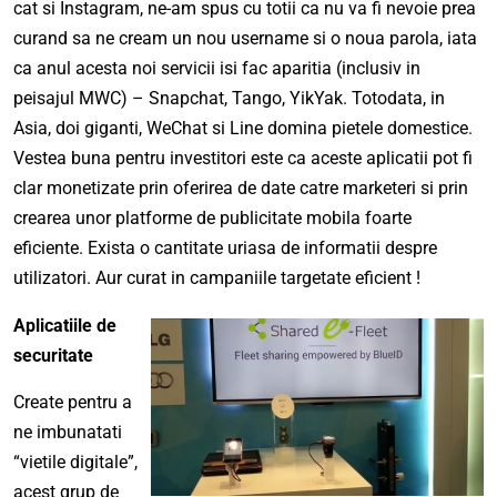
cat si Instagram, ne-am spus cu totii ca nu va fi nevoie prea
curand sa ne cream un nou username si o noua parola, iata
ca anul acesta noi servicii isi fac aparitia (inclusiv in
peisajul MWC) – Snapchat, Tango, YikYak. Totodata, in
Asia, doi giganti, WeChat si Line domina pietele domestice.
Vestea buna pentru investitori este ca aceste aplicatii pot fi
clar monetizate prin oferirea de date catre marketeri si prin
crearea unor platforme de publicitate mobila foarte
eficiente. Exista o cantitate uriasa de informatii despre
utilizatori. Aur curat in campaniile targetate eficient !
Aplicatiile de
securitate
Create pentru a
ne imbunatati
“vietile digitale”,
acest grup de