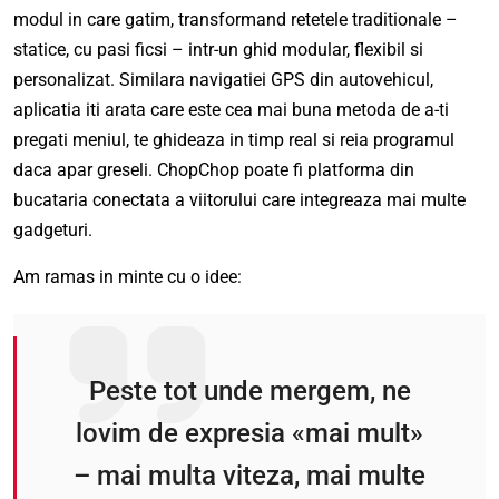
modul in care gatim, transformand retetele traditionale –
statice, cu pasi ficsi – intr-un ghid modular, flexibil si
personalizat. Similara navigatiei GPS din autovehicul,
aplicatia iti arata care este cea mai buna metoda de a-ti
pregati meniul, te ghideaza in timp real si reia programul
daca apar greseli. ChopChop poate fi platforma din
bucataria conectata a viitorului care integreaza mai multe
gadgeturi.
Am ramas in minte cu o idee:
Peste tot unde mergem, ne
lovim de expresia «mai mult»
– mai multa viteza, mai multe