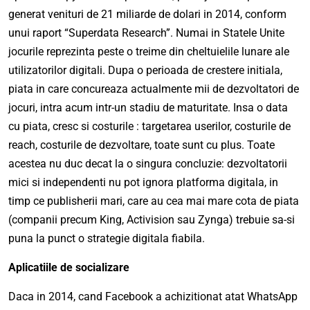
generat venituri de 21 miliarde de dolari in 2014, conform
unui raport “Superdata Research”. Numai in Statele Unite
jocurile reprezinta peste o treime din cheltuielile lunare ale
utilizatorilor digitali. Dupa o perioada de crestere initiala,
piata in care concureaza actualmente mii de dezvoltatori de
jocuri, intra acum intr-un stadiu de maturitate. Insa o data
cu piata, cresc si costurile : targetarea userilor, costurile de
reach, costurile de dezvoltare, toate sunt cu plus. Toate
acestea nu duc decat la o singura concluzie: dezvoltatorii
mici si independenti nu pot ignora platforma digitala, in
timp ce publisherii mari, care au cea mai mare cota de piata
(companii precum King, Activision sau Zynga) trebuie sa-si
puna la punct o strategie digitala fiabila.
Aplicatiile de socializare
Daca in 2014, cand Facebook a achizitionat atat WhatsApp