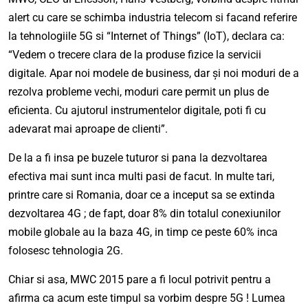
alert cu care se schimba industria telecom si facand referire
la tehnologiile 5G si “Internet of Things” (IoT), declara ca:
“Vedem o trecere clara de la produse fizice la servicii
digitale. Apar noi modele de business, dar și noi moduri de a
rezolva probleme vechi, moduri care permit un plus de
eficienta. Cu ajutorul instrumentelor digitale, poti fi cu
adevarat mai aproape de clienti”.
De la a fi insa pe buzele tuturor si pana la dezvoltarea
efectiva mai sunt inca multi pasi de facut. In multe tari,
printre care si Romania, doar ce a inceput sa se extinda
dezvoltarea 4G ; de fapt, doar 8% din totalul conexiunilor
mobile globale au la baza 4G, in timp ce peste 60% inca
folosesc tehnologia 2G.
Chiar si asa, MWC 2015 pare a fi locul potrivit pentru a
afirma ca acum este timpul sa vorbim despre 5G ! Lumea