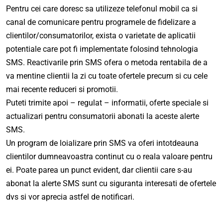
Pentru cei care doresc sa utilizeze telefonul mobil ca si
canal de comunicare pentru programele de fidelizare a
clientilor/consumatorilor, exista o varietate de aplicatii
potentiale care pot fi implementate folosind tehnologia
SMS. Reactivarile prin SMS ofera o metoda rentabila de a
va mentine clientii la zi cu toate ofertele precum si cu cele
mai recente reduceri si promotii.
Puteti trimite apoi – regulat – informatii, oferte speciale si
actualizari pentru consumatorii abonati la aceste alerte
SMS.
Un program de loializare prin SMS va oferi intotdeauna
clientilor dumneavoastra continut cu o reala valoare pentru
ei. Poate parea un punct evident, dar clientii care s-au
abonat la alerte SMS sunt cu siguranta interesati de ofertele
dvs si vor aprecia astfel de notificari.