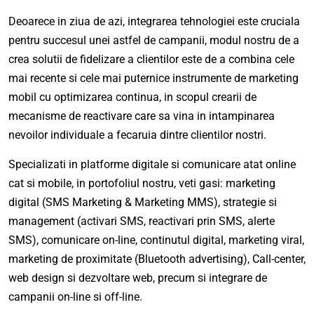
Deoarece in ziua de azi, integrarea tehnologiei este cruciala
pentru succesul unei astfel de campanii, modul nostru de a
crea solutii de fidelizare a clientilor este de a combina cele
mai recente si cele mai puternice instrumente de marketing
mobil cu optimizarea continua, in scopul crearii de
mecanisme de reactivare care sa vina in intampinarea
nevoilor individuale a fecaruia dintre clientilor nostri.
Specializati in platforme digitale si comunicare atat online
cat si mobile, in portofoliul nostru, veti gasi: marketing
digital (SMS Marketing & Marketing MMS), strategie si
management (activari SMS, reactivari prin SMS, alerte
SMS), comunicare on-line, continutul digital, marketing viral,
marketing de proximitate (Bluetooth advertising), Call-center,
web design si dezvoltare web, precum si integrare de
campanii on-line si off-line.