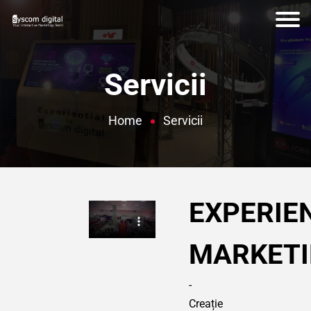
Servicii
Home
Servicii
EXPERIE
MARKET
-
Creație