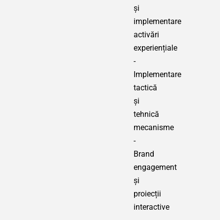
și
implementare
activări
experiențiale
-
Implementare
tactică
și
tehnică
mecanisme
-
Brand
engagement
și
proiecții
interactive