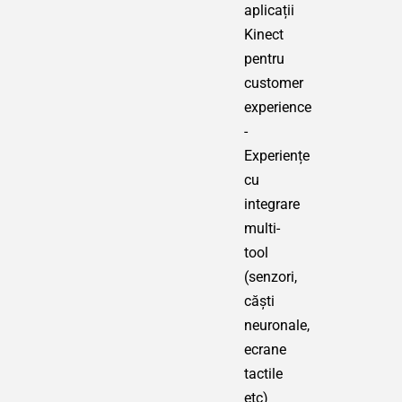
aplicații
Kinect
pentru
customer
experience
-
Experiențe
cu
integrare
multi-
tool
(senzori,
căști
neuronale,
ecrane
tactile
etc)