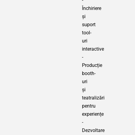
-
Închiriere
și
suport
tool-
uri
interactive
-
Producție
booth-
uri
și
teatralizări
pentru
experiențe
-
Dezvoltare