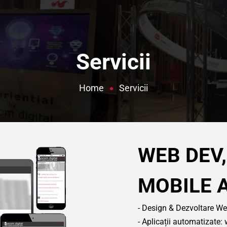
Servicii
Home
Servicii
WEB DEV,
MOBILE 
- Design & Dezvoltare We
- Aplicații automatizat