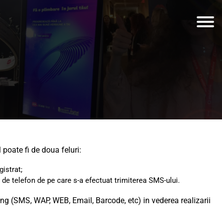
poate fi de doua feluri:
istrat;
de telefon de pe care s-a efectuat trimiterea SMS-ului.
 (SMS, WAP, WEB, Email, Barcode, etc) in vederea realizarii