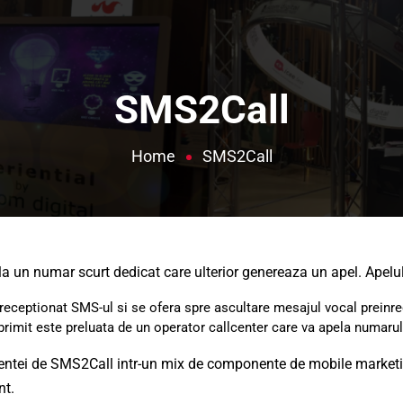
SMS2Call
Home
SMS2Call
a un numar scurt dedicat care ulterior genereaza un apel. Apelul 
eceptionat SMS-ul si se ofera spre ascultare mesajul vocal preinreg
rimit este preluata de un operator callcenter care va apela numarul 
ntei de SMS2Call intr-un mix de componente de mobile marketing
nt.