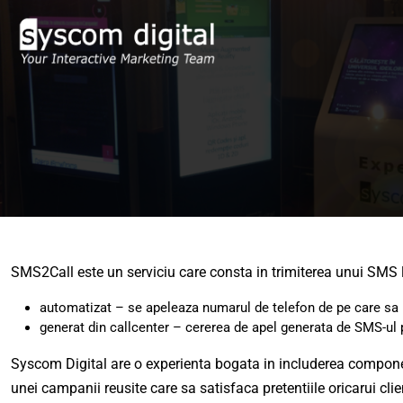
SMS2Call este un serviciu care consta in trimiterea unui SMS l
automatizat – se apeleaza numarul de telefon de pe care sa r
generat din callcenter – cererea de apel generata de SMS-ul p
Syscom Digital are o experienta bogata in includerea compone
unei campanii reusite care sa satisfaca pretentiile oricarui clie