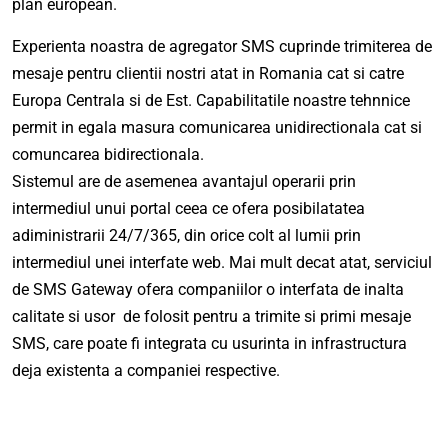
plan european.
Experienta noastra de agregator SMS cuprinde trimiterea de
mesaje pentru clientii nostri atat in Romania cat si catre
Europa Centrala si de Est. Capabilitatile noastre tehnnice
permit in egala masura comunicarea unidirectionala cat si
comuncarea bidirectionala.
Sistemul are de asemenea avantajul operarii prin
intermediul unui portal ceea ce ofera posibilatatea
adiministrarii 24/7/365, din orice colt al lumii prin
intermediul unei interfate web. Mai mult decat atat, serviciul
de SMS Gateway ofera companiilor o interfata de inalta
calitate si usor de folosit pentru a trimite si primi mesaje
SMS, care poate fi integrata cu usurinta in infrastructura
deja existenta a companiei respective.