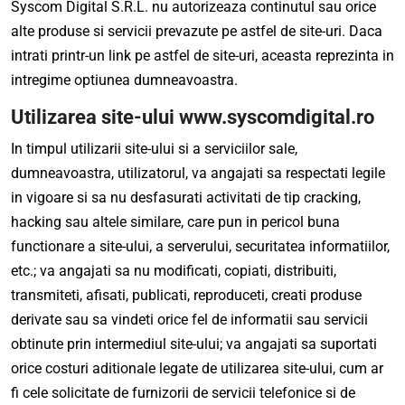
Syscom Digital S.R.L. nu autorizeaza continutul sau orice
alte produse si servicii prevazute pe astfel de site-uri. Daca
intrati printr-un link pe astfel de site-uri, aceasta reprezinta in
intregime optiunea dumneavoastra.
Utilizarea site-ului
www.syscomdigital.ro
In timpul utilizarii site-ului si a serviciilor sale,
dumneavoastra, utilizatorul, va angajati sa respectati legile
in vigoare si sa nu desfasurati activitati de tip cracking,
hacking sau altele similare, care pun in pericol buna
functionare a site-ului, a serverului, securitatea informatiilor,
etc.; va angajati sa nu modificati, copiati, distribuiti,
transmiteti, afisati, publicati, reproduceti, creati produse
derivate sau sa vindeti orice fel de informatii sau servicii
obtinute prin intermediul site-ului; va angajati sa suportati
orice costuri aditionale legate de utilizarea site-ului, cum ar
fi cele solicitate de furnizorii de servicii telefonice si de