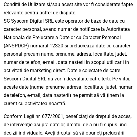
Conditii de Utilizare si/sau acest site vor fi considerate fapte
relevante pentru astfel de dispute.
SC Syscom Digital SRL este operator de baze de date cu
caracter personal, avand numar de notificare la Autoritatea
Nationala de Prelucrare a Datelor cu Caracter Personal
(ANSPDCP) numarul 12320 si prelucreaza date cu caracter
personal precum nume, prenume, adresa, localitate, judet,
numar de telefon, e-mail, data nasterii în scopul utilizarii in
activitati de marketing direct. Datele colectate de catre
Syscom Digital SRL nu vor fi dezvăluite catre terti. Pe viitor,
aceste date (nume, prenume, adresa, localitate, judet, numar
de telefon, e-mail, data nasterii) ne permit să vă ţinem la
curent cu activitatea noastră.
Conform Legii nr. 677/2001, beneficiaţi de dreptul de acces,
de intervenţie asupra datelor, dreptul de a nu fi supus unei
decizii individuale. Aveţi dreptul să vă opuneţi prelucrării