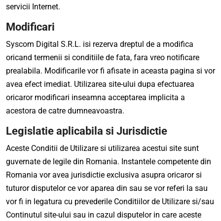
servicii Internet.
Modificari
Syscom Digital S.R.L. isi rezerva dreptul de a modifica
oricand termenii si conditiile de fata, fara vreo notificare
prealabila. Modificarile vor fi afisate in aceasta pagina si vor
avea efect imediat. Utilizarea site-ului dupa efectuarea
oricaror modificari inseamna acceptarea implicita a
acestora de catre dumneavoastra.
Legislatie aplicabila si Jurisdictie
Aceste Conditii de Utilizare si utilizarea acestui site sunt
guvernate de legile din Romania. Instantele competente din
Romania vor avea jurisdictie exclusiva asupra oricaror si
tuturor disputelor ce vor aparea din sau se vor referi la sau
vor fi in legatura cu prevederile Conditiilor de Utilizare si/sau
Continutul site-ului sau in cazul disputelor in care aceste