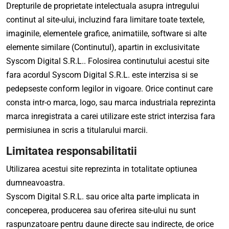
Drepturile de proprietate intelectuala asupra intregului
continut al site-ului, incluzind fara limitare toate textele,
imaginile, elementele grafice, animatiile, software si alte
elemente similare (Continutul), apartin in exclusivitate
Syscom Digital S.R.L.. Folosirea continutului acestui site
fara acordul Syscom Digital S.R.L. este interzisa si se
pedepseste conform legilor in vigoare. Orice continut care
consta intr-o marca, logo, sau marca industriala reprezinta
marca inregistrata a carei utilizare este strict interzisa fara
permisiunea in scris a titularului marcii.
Limitatea responsabilitatii
Utilizarea acestui site reprezinta in totalitate optiunea
dumneavoastra.
Syscom Digital S.R.L. sau orice alta parte implicata in
conceperea, producerea sau oferirea site-ului nu sunt
raspunzatoare pentru daune directe sau indirecte, de orice